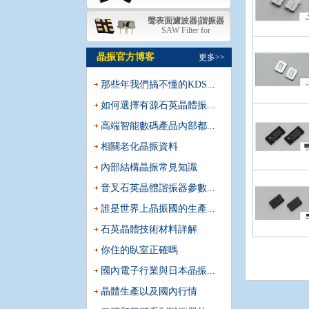
聲表面濾波器|諧振器
SAW Filter for
晶振官方博客
更多>>
那些年我們搞不懂的KDS...
如何選擇有源石英晶體振...
高端智能數碼產品內部都...
相關老化晶振資料
內部結構晶振常見知識
音叉石英晶體諧振器參數...
誰是世界上晶振國的生產...
石英晶體技術材料詳解
你住的臥室正確嗎
國內電子行業與日本晶振...
晶體生產以及國內行情