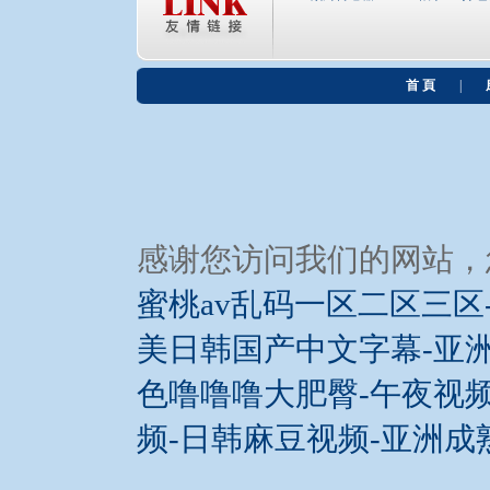
首 頁
|
感谢您访问我们的网站，
蜜桃av乱码一区二区三区
美日韩国产中文字幕-亚洲
色噜噜噜大肥臀-午夜视频
频-日韩麻豆视频-亚洲成