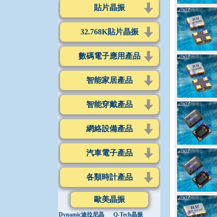
貼片晶振
32.768K貼片晶振
數碼電子應用產品
智能家居產品
智能穿戴產品
網絡設備產品
汽車電子產品
各類時計產品
歐美晶振
Dynamic迪拉尼晶
Q-Tech晶振