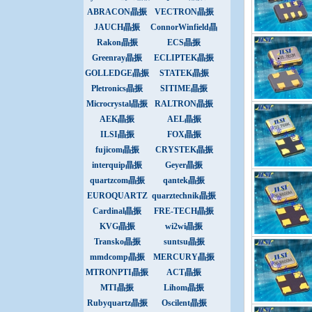
振
ABRACON晶振
VECTRON晶振
JAUCH晶振
ConnorWinfield晶
振
Rakon晶振
ECS晶振
Greenray晶振
ECLIPTEK晶振
GOLLEDGE晶振
STATEK晶振
Pletronics晶振
SITIME晶振
Microcrystal晶振
RALTRON晶振
AEK晶振
AEL晶振
ILSI晶振
FOX晶振
fujicom晶振
CRYSTEK晶振
interquip晶振
Geyer晶振
quartzcom晶振
qantek晶振
EUROQUARTZ
quarztechnik晶振
晶振
Cardinal晶振
FRE-TECH晶振
KVG晶振
wi2wi晶振
Transko晶振
suntsu晶振
mmdcomp晶振
MERCURY晶振
MTRONPTI晶振
ACT晶振
MTI晶振
Lihom晶振
Rubyquartz晶振
Oscilent晶振