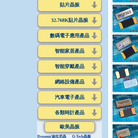
貼片晶振
32.768K貼片晶振
數碼電子應用產品
智能家居產品
智能穿戴產品
網絡設備產品
汽車電子產品
各類時計產品
歐美晶振
Dynamic迪拉尼晶
Q-Tech晶振