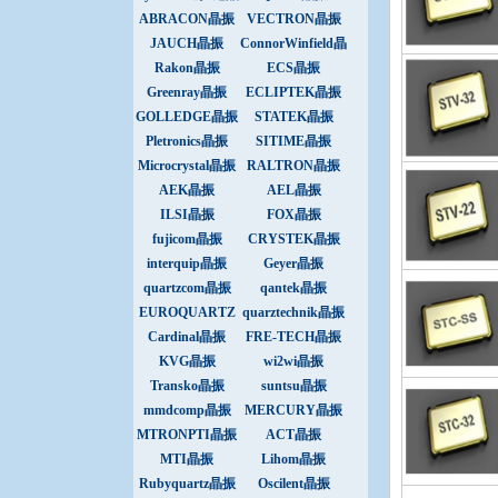
振
ABRACON晶振
VECTRON晶振
JAUCH晶振
ConnorWinfield晶
振
Rakon晶振
ECS晶振
Greenray晶振
ECLIPTEK晶振
GOLLEDGE晶振
STATEK晶振
Pletronics晶振
SITIME晶振
Microcrystal晶振
RALTRON晶振
AEK晶振
AEL晶振
ILSI晶振
FOX晶振
fujicom晶振
CRYSTEK晶振
interquip晶振
Geyer晶振
quartzcom晶振
qantek晶振
EUROQUARTZ
quarztechnik晶振
晶振
Cardinal晶振
FRE-TECH晶振
KVG晶振
wi2wi晶振
Transko晶振
suntsu晶振
mmdcomp晶振
MERCURY晶振
MTRONPTI晶振
ACT晶振
MTI晶振
Lihom晶振
Rubyquartz晶振
Oscilent晶振