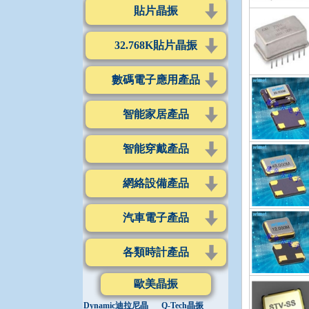
貼片晶振
32.768K貼片晶振
數碼電子應用產品
智能家居產品
智能穿戴產品
網絡設備產品
汽車電子產品
各類時計產品
歐美晶振
Dynamic迪拉尼晶
Q-Tech晶振