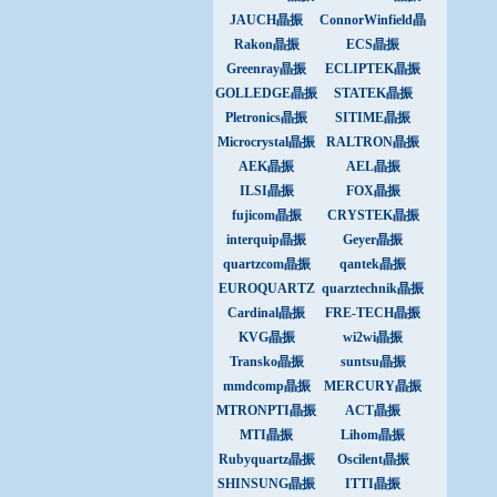
JAUCH晶振
ConnorWinfield晶
振
Rakon晶振
ECS晶振
Greenray晶振
ECLIPTEK晶振
GOLLEDGE晶振
STATEK晶振
Pletronics晶振
SITIME晶振
Microcrystal晶振
RALTRON晶振
AEK晶振
AEL晶振
ILSI晶振
FOX晶振
fujicom晶振
CRYSTEK晶振
interquip晶振
Geyer晶振
quartzcom晶振
qantek晶振
EUROQUARTZ
quarztechnik晶振
晶振
Cardinal晶振
FRE-TECH晶振
KVG晶振
wi2wi晶振
Transko晶振
suntsu晶振
mmdcomp晶振
MERCURY晶振
MTRONPTI晶振
ACT晶振
MTI晶振
Lihom晶振
Rubyquartz晶振
Oscilent晶振
SHINSUNG晶振
ITTI晶振