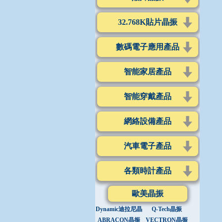
32.768K貼片晶振
數碼電子應用產品
智能家居產品
智能穿戴產品
網絡設備產品
汽車電子產品
各類時計產品
歐美晶振
Dynamic迪拉尼晶
Q-Tech晶振
振
ABRACON晶振
VECTRON晶振