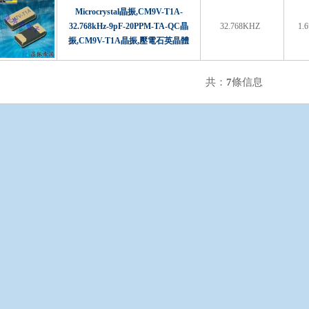
Microcrystal晶振,CM9V-T1A-
32.768kHz-9pF-20PPM-TA-QC晶
32.768KHZ
1.
振,CM9V-T1A晶振,壓電石英晶體
共：
7
條信息