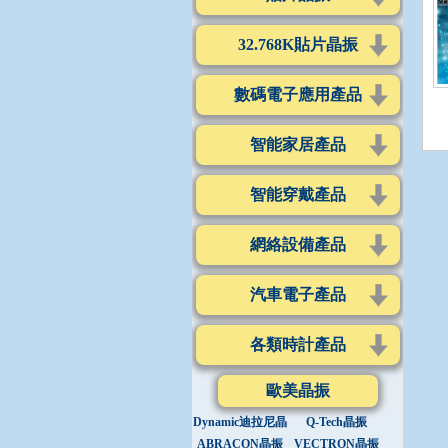
32.768K貼片晶振
數碼電子應用產品
智能家居產品
智能穿戴產品
網絡設備產品
汽車電子產品
各類時計產品
歐美晶振
Dynamic迪拉尼晶
Q-Tech晶振
振
ABRACON晶振
VECTRON晶振