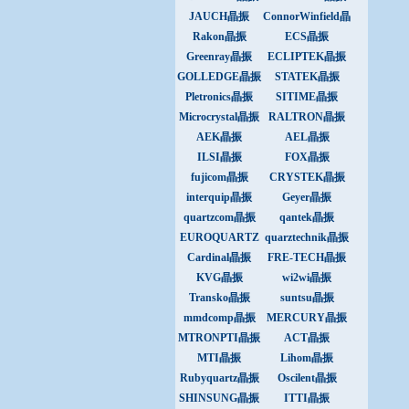
JAUCH晶振
ConnorWinfield晶
振
Rakon晶振
ECS晶振
Greenray晶振
ECLIPTEK晶振
GOLLEDGE晶振
STATEK晶振
Pletronics晶振
SITIME晶振
Microcrystal晶振
RALTRON晶振
AEK晶振
AEL晶振
ILSI晶振
FOX晶振
fujicom晶振
CRYSTEK晶振
interquip晶振
Geyer晶振
quartzcom晶振
qantek晶振
EUROQUARTZ
quarztechnik晶振
晶振
Cardinal晶振
FRE-TECH晶振
KVG晶振
wi2wi晶振
Transko晶振
suntsu晶振
mmdcomp晶振
MERCURY晶振
MTRONPTI晶振
ACT晶振
MTI晶振
Lihom晶振
Rubyquartz晶振
Oscilent晶振
SHINSUNG晶振
ITTI晶振