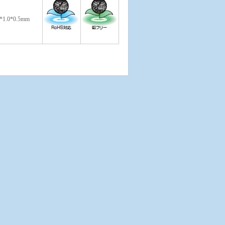
6*1.0*0.5mm