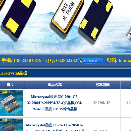
手機: 138 2330 0879
Q Q: 632862232
郵箱:
konu
icrocrystal晶振
圖片
產品名稱
頻率范圍
Microcrystal晶振,OM-7604-C7-
32.768kHz-20PPM-TA-QC晶振,OM-
32.768KHZ
3.
7604-C7晶振,CMOS輸出晶振
Microcrystal晶振,CC2A-T1A-20MHz-